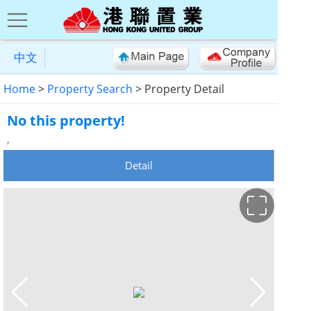
中文
Home
>
Property Search
> Property Detail
No this property!
,
Detail