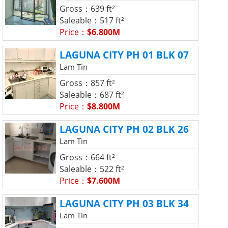
Gross：639 ft²
Saleable：517 ft²
Price：
$6.800M
LAGUNA CITY PH 01 BLK 07
Lam Tin
Gross：857 ft²
Saleable：687 ft²
Price：
$8.800M
LAGUNA CITY PH 02 BLK 26
Lam Tin
Gross：664 ft²
Saleable：522 ft²
Price：
$7.600M
LAGUNA CITY PH 03 BLK 34
Lam Tin