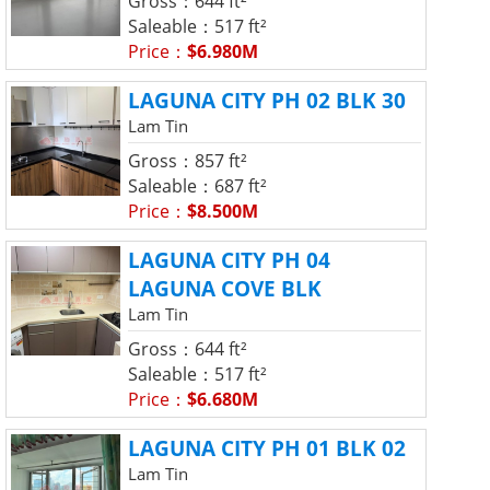
Gross：644 ft²
Saleable：517 ft²
Price：
$6.980M
LAGUNA CITY PH 02 BLK 30
Lam Tin
Gross：857 ft²
Saleable：687 ft²
Price：
$8.500M
LAGUNA CITY PH 04
LAGUNA COVE BLK
Lam Tin
Gross：644 ft²
Saleable：517 ft²
Price：
$6.680M
LAGUNA CITY PH 01 BLK 02
Lam Tin