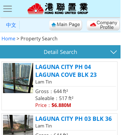
中文
Home
> Property Search
Detail Search
LAGUNA CITY PH 04
LAGUNA COVE BLK 23
Lam Tin
Gross：644 ft²
Saleable：517 ft²
Price：
$6.880M
LAGUNA CITY PH 03 BLK 36
Lam Tin