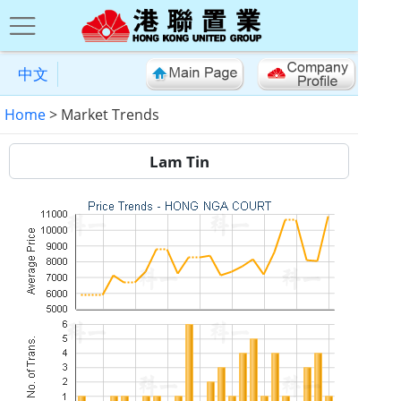
中文
Home
> Market Trends