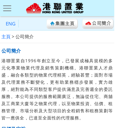
ENG
主頁
> 公司簡介
公司簡介
港聯置業自1996年創立至今，已發展成極具規模的多
元化專業物業代理及銷售策劃機構。港聯置業人才鼎
盛，融合各類型的物業代理精英，經驗甚豐；面對市場
及代理業務不斷變化，更有助業務穩步發展，實力雄
厚，絕對能為不同類型客戶提供滿意及完善週全的委託
服務。本公司提供的服務範圍廣泛，無論從住宅、商舖
及工商業大廈等之物業代理，以至物業投資、估價、租
務管理、市場分析及大型項目的全程銷售和租務策劃等
皆一應俱全，已達至全面性的代理服務。