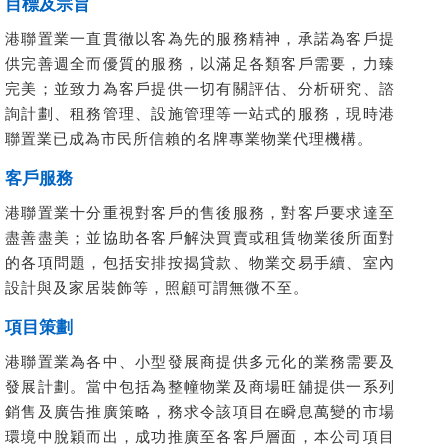
目標及宗旨
港聯置業一直貫徹以客為先的服務精神，承諾為客戶提
供完善週全而優質的服務，以滿足各類客戶需要，力臻
完美；並致力為客戶提供一切有關評估、分析研究、諮
詢計劃、租務管理、設施管理等一站式的服務，現時港
聯置業已成為市民所信賴的名牌專業物業代理機構。
客戶服務
港聯置業十分重視對客戶的售後服務，對客戶要求達至
盡善盡美；並協助各客戶解決買賣或租賃物業後所面對
的各項問題，包括安排按揭貸款、物業交易手續、室內
設計與及家居裝飾等，照顧可謂無微不至。
項目策劃
港聯置業為各中、小型發展商提供多元化的業務需要及
發展計劃。當中包括為整幢物業及商場旺舖提供一系列
銷售及廣告推廣策略，務求令該項目在瞬息萬變的市場
環境中脫穎而出，成功推廣至各客戶層面，本公司項目