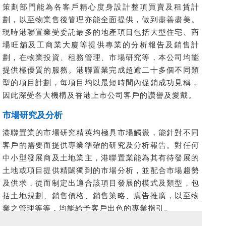
策劃部門能為各客戶精心度身設計整項買賣及租賃計
劃，以至物業售後管理亦能全面提供，做到盡善盡美。
現時港聯置業受委託最多的地產項目包括大型住宅、商
場旺舖及工商業大廈等提供專業的分析報告及銷售計
劃，在物業投資、租務管理、市場研究等，本公司均能
提供極優質的服務。港聯置業完成超逾二十多個不同類
型的項目計劃，每項目均以最短時間內促銷成功見稱，
因此深受各大機構及香港上市公司客戶的讚譽及愛戴。
市場研究及分析
港聯置業的市場研究精英均極具市場觸覺，能針對不同
客戶的需要而提供專業準確的研究及分析報告。對任何
中小型發展商及土地業主，港聯置業能為其有待發展的
土地或項目提供精闢獨到的市場分析，並配合市場趨勢
及供求，從而制定出適合該項目發展的模式及類型，包
括土地規劃、銷售價格、銷售策略、廣告推廣，以至物
業之管理等等，均能給予客戶出色的專業指引。