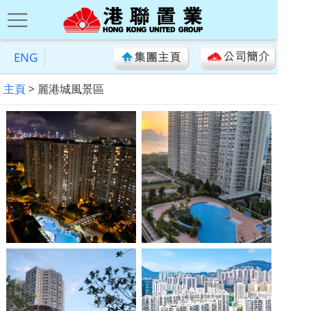
ENG
主頁
> 麗港城風景區