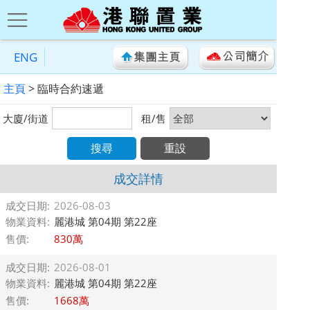
ENG
主頁
> 臨時合約速遞
大廈/街道
租/售
搜尋
重設
成交詳情
成交日期:
2026-08-03
物業資料:
麗港城 第04期 第22座
售價:
830萬
成交日期:
2026-08-01
物業資料:
麗港城 第04期 第22座
售價:
1668萬