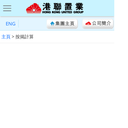
ENG
主頁
> 按揭計算