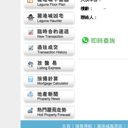
樓齡：
--
聯絡人：
主頁
|
搜盤導航
|
麗港城風景區
|