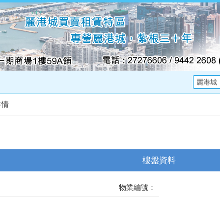
詳情
樓盤資料
物業編號：