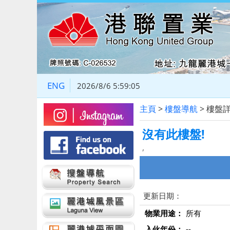
ENG
2026/8/6 5:59:05
主頁
>
樓盤導航
> 樓盤
沒有此樓盤!
,
更新日期：
物業用途：
所有
入伙年份：
--