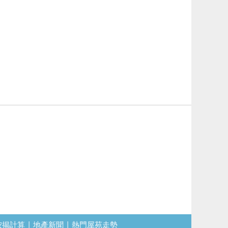
按揭計算
|
地產新聞
|
熱門屋苑走勢