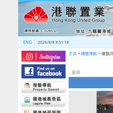
ENG
2026/8/8 8:51:18
主頁
>
樓盤導航
> 樓盤
, 藍田