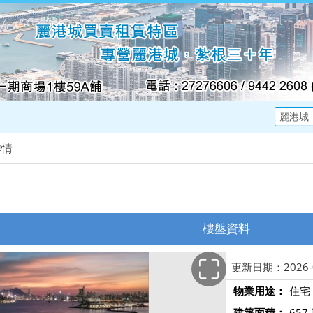
詳情
樓盤資料
更新日期：2026-0
物業用途：
住宅
建築面積：
657