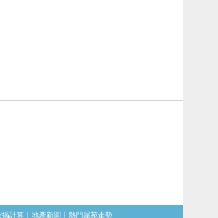
按揭計算
|
地產新聞
|
熱門屋苑走勢