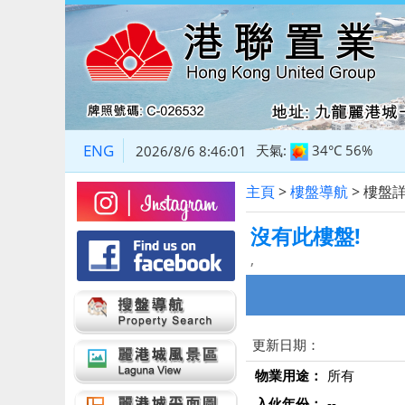
ENG
天氣:
34°C
56%
2026/8/6 8:46:02
主頁
>
樓盤導航
> 樓盤
沒有此樓盤!
,
更新日期：
物業用途：
所有
入伙年份：
--