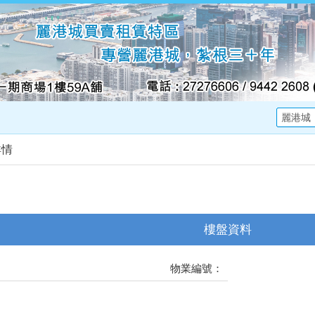
詳情
樓盤資料
物業編號：